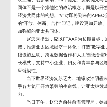
同体不是一个排他性的政治概念，而是以开
经济共同体的构想。”针对即将到来的APE
的“开放、创新、合作”印记，建设更加开放
加强韧的亚太共同体。
赵忠秀指出，应以FTAAP为长期目标
接，推进亚太区域经济一体化；打造“数字亚太
础设施互联、跨境数据合作和人工智能治理
长模式，支持中小企业、妇女和青年参与区
应链韧性。
当下世界经济复苏乏力、地缘政治阴霾
手各方筑牢开放繁荣的生命线，让亚太继续
力。
当日下午，赵忠秀前往前海管理局，参加