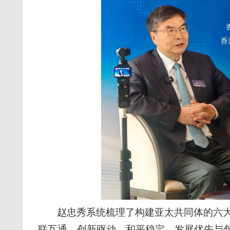
赵忠秀系统梳理了构建亚太共同体的六
联互通、创新驱动、和平稳定、发展优先与包