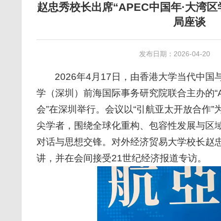
赵忠秀校长出席“APEC中国年·大湾
局座谈
发布日期：2026-04-20
2026年4月17日，由香港大学当代中
学（深圳）前海国际事务研究院联合主办的“A
会”在深圳举行。会议以“引航亚太开放合作
尖学者，围绕全球化重构、包容性发展与区
对话与思想交锋。对外经济贸易大学校长赵
讲，并在会间接受21世纪经济报道专访。