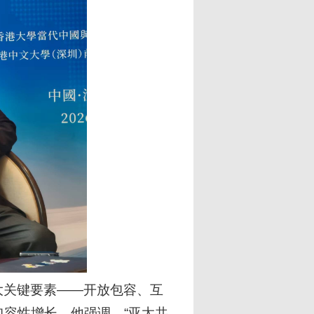
大关键要素——开放包容、互
容性增长。他强调，“亚太共